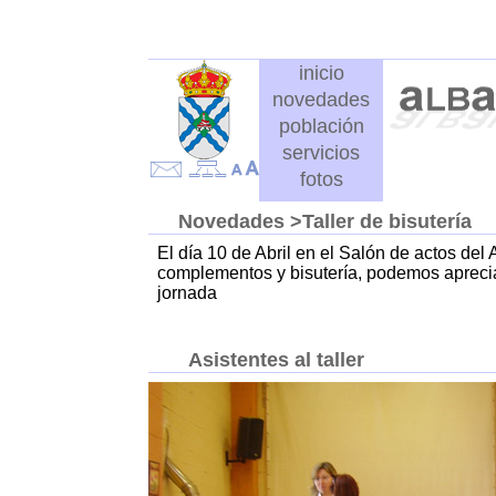
inicio
novedades
población
servicios
fotos
Novedades
>Taller de bisutería
El día 10 de Abril en el Salón de actos del 
complementos y bisutería, podemos aprecia
jornada
Asistentes al taller