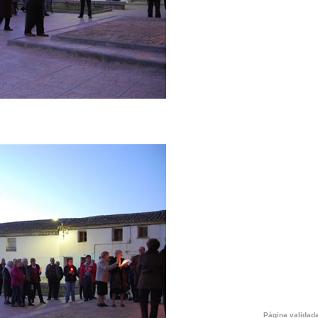
Página validada