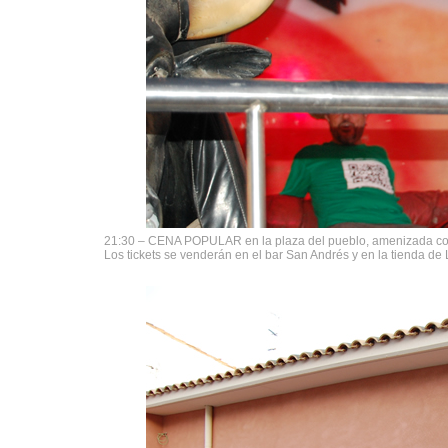
21:30 – CENA POPULAR en la plaza del pueblo, amenizada con
Los tickets se venderán en el bar San Andrés y en la tienda de