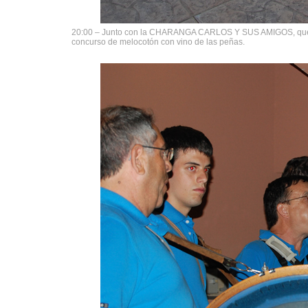
20:00 – Junto con la CHARANGA CARLOS Y SUS AMIGOS, que nos
concurso de melocotón con vino de las peñas.