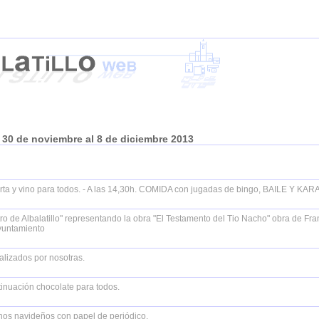
30 de noviembre al 8 de diciembre 2013
 torta y vino para todos. - A las 14,30h. COMIDA con jugadas de bingo, BAILE Y KA
o de Albalatillo" representando la obra "El Testamento del Tio Nacho" obra de Fr
Ayuntamiento
izados por nosotras.
ntinuación chocolate para todos.
s navideños con papel de periódico.