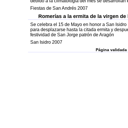
debido a la climatología del mes se desarrollan
Fiestas de San Andrés 2007
Romerías a la ermita de la virgen de 
Se celebra el 15 de Mayo en honor a San Isidro p
para desplazarse hasta la citada ermita y despué
festividad de San Jorge patrón de Aragón
San Isidro 2007
Página validada