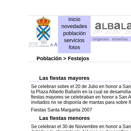
inicio
novedades
población
origenes
enseñas
servicios
fotos
Población
> Festejos
Las fiestas mayores
Se celebran sobre el 20 de Julio en honor a Sant
la Plaza Alberto Ballarín en la cual se desarroll
fiestas mayores se celebraban en honor a San A
invitados no se disponía de mantas para sobre ll
Fiestas Santa Margarita 2007
Las fiestas menores
Se celebran el 30 de Noviembre en honor a San 