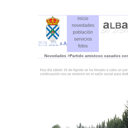
inicio
novedades
población
servicios
fotos
Novedades
>Partido amistoso casados con
Hoy dìa sábdo 16 de Agosto se ha llevado a cabo un part
continuación nos se renieron en el salón social para dis