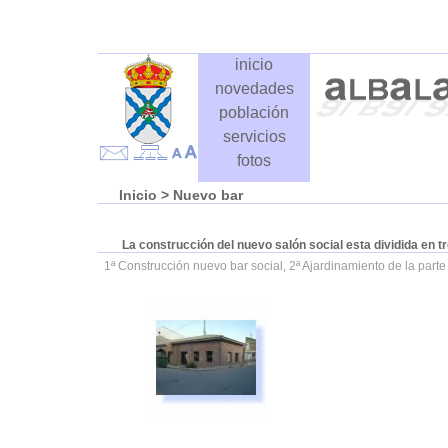
inicio
novedades
población
servicios
fotos
Inicio
> Nuevo bar
La construcción del nuevo salón social esta dividida en t
1ª Construcción nuevo bar social, 2ª Ajardinamiento de la parte