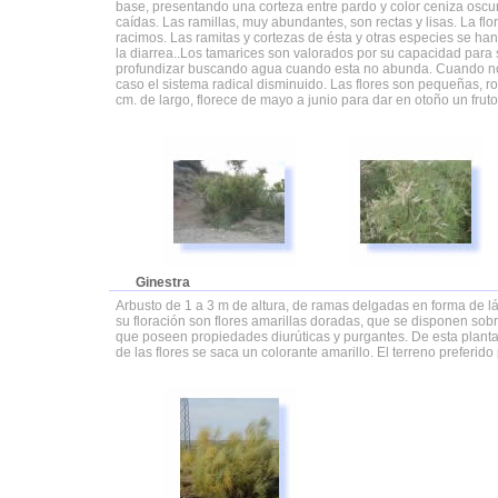
base, presentando una corteza entre pardo y color ceniza oscur
caídas. Las ramillas, muy abundantes, son rectas y lisas. La fl
racimos. Las ramitas y cortezas de ésta y otras especies se ha
la diarrea..Los tamarices son valorados por su capacidad para 
profundizar buscando agua cuando esta no abunda. Cuando no
caso el sistema radical disminuido. Las flores son pequeñas,
cm. de largo, florece de mayo a junio para dar en otoño un fru
Ginestra
Arbusto de 1 a 3 m de altura, de ramas delgadas en forma de lá
su floración son flores amarillas doradas, que se disponen sob
que poseen propiedades diurúticas y purgantes. De esta planta 
de las flores se saca un colorante amarillo. El terreno preferid