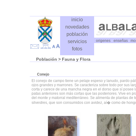
inicio
novedades
población
origenes
enseñas
mo
servicios
fotos
Población
> Fauna y Flora
Conejo
El conejo de campo tiene un pelaje espeso y lanudo, pardo páli
ojos grandes y marrones. Se caracteriza sobre todo por sus lar
corta y carece de una mancha negra en el dorso que sí posee la
patas anteriores son más cortas que las posteriores. Vive en p
del monte y matorral mediterráneo. Se alimenta de plantas de t
silvestres, que son consumidos con avidez, aí� como de hongo